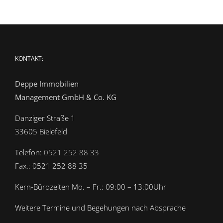
KONTAKT:
Deppe Immobilien
Management GmbH & Co. KG
Danziger Straße 1
33605 Bielefeld
Telefon:
0521 252 88 33
Fax.: 0521 252 88 35
Kern-Bürozeiten Mo. – Fr.: 09:00 – 13:00Uhr
Weitere Termine und Begehungen nach Absprache