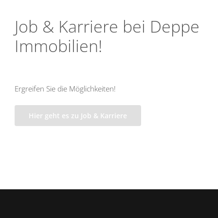
Job & Karriere bei Deppe
Immobilien!
Ergreifen Sie die Möglichkeiten!
Hier geht es zu Job & Karriere